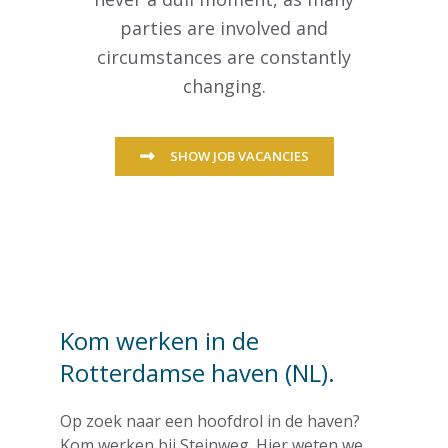
parties are involved and
circumstances are constantly
changing.
SHOW JOB VACANCIES
Kom werken in de
Rotterdamse haven (NL).
Op zoek naar een hoofdrol in de haven?
Kom werken bij Steinweg. Hier weten we