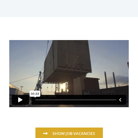
SHOW JOB VACANCIES