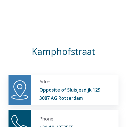
Kamphofstraat
Adres
Opposite of Sluisjesdijk 129
3087 AG Rotterdam
Phone