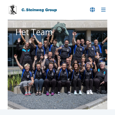
Het Team