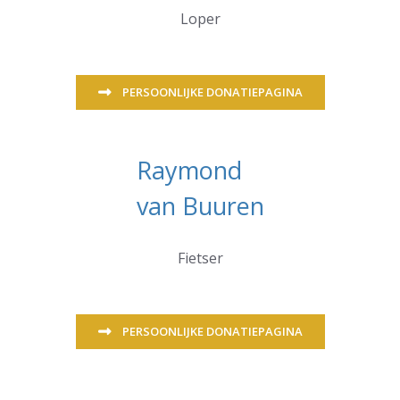
Loper
PERSOONLIJKE DONATIEPAGINA
Raymond
van Buuren
Fietser
PERSOONLIJKE DONATIEPAGINA