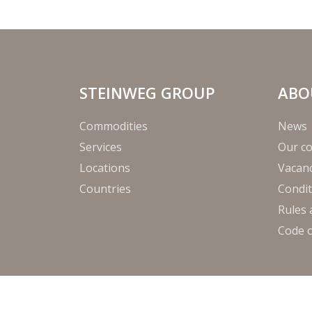
STEINWEG GROUP
ABO
Commodities
News
Services
Our c
Locations
Vacanc
Countries
Condit
Rules 
Code 