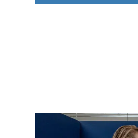
Stagevacature