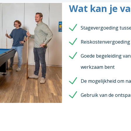
Wat kan je v
Stagevergoeding tussen
Reiskostenvergoeding
Goede begeleiding vanu
werkzaam bent
De mogelijkheid om na 
Gebruik van de ontspa