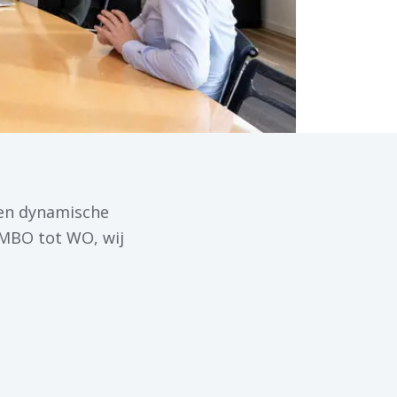
een dynamische
VMBO tot WO, wij