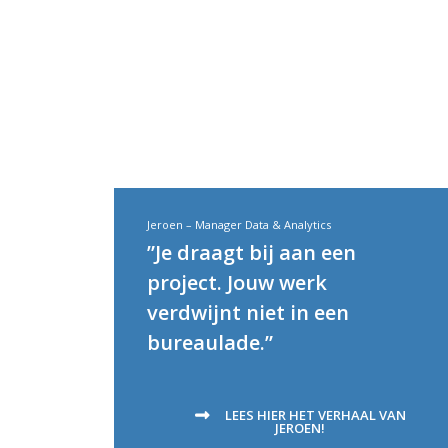
Jeroen – Manager Data & Analytics
”Je draagt bij aan een
project. Jouw werk
verdwijnt niet in een
bureaulade.”
LEES HIER HET VERHAAL VAN
JEROEN!