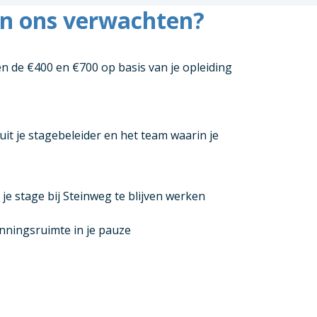
an ons verwachten?
 de €400 en €700 op basis van je opleiding
it je stagebeleider en het team waarin je
je stage bij Steinweg te blijven werken
nningsruimte in je pauze