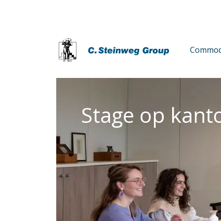
Commodi
Stage op kant