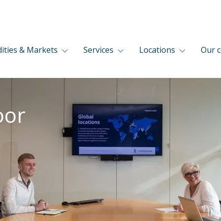
ties & Markets
Services
Locations
Our 
oor