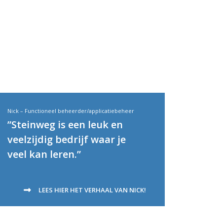
Nick – Functioneel beheerder/applicatiebeheer
”Steinweg is een leuk en
veelzijdig bedrijf waar je
veel kan leren.”
LEES HIER HET VERHAAL VAN NICK!